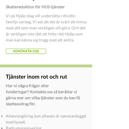
Skattereduktion för HUS-tjänster
Vi på Hjälp idag vill underlätta i din/din
familjs vardag. Vi vet att det är svårt att hinna
med allt som man verkligen vill göra. Och det
är verkligen inte lätt att hitta rätt Hjälp som
man kan känna sig trygg med att anlita.
KONTAKTA OSS
Tjänster inom rot och rut
​Har ni några frågor eller
funderingar? Kontakta oss så berättar vi
gärna mer om vilka tjänster som du kan få
skatteavdrag för.
Altanrengöring (om altanen är sammanbyggd
med huset)
Badrumsrenovering