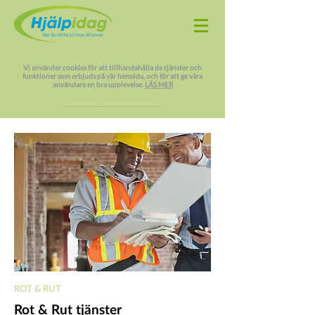
Vi använder cookies för att tillhandahålla de tjänster och
funktioner som erbjuds på vår hemsida, och för att ge våra
användare en bra upplevelse.
LÄS MER
JAG FÖRSTÅR
ROT & RUT
Rot & Rut tjänster