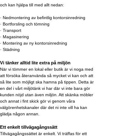
och kan hjälpa till med allt nedan:
· Nedmontering av befintlig kontorsinredning
· Bortforsling och tömning
· Transport
· Magasinering
· Montering av ny kontorsinredning
· Städning
Vi tänker alltid lite extra på miljön
När vi tömmer en lokal eller butik är vi noga med
att försöka återanvända så mycket vi kan och att
så lite som möjligt ska hamna på tippen. Detta är
en del i vårt miljötänk vi har där vi inte bara gör
kunden nöjd utan även miljön. Att skänka möbler
och annat i fint skick gör vi genom våra
välgörenhetskanaler där det ni inte vill ha kan
glädja någon annan.
Ett enkelt tillvägagångssätt
Tillvägagångssättet är enkelt. Vi träffas för ett