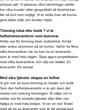
schysst sätt. Vi planerar våra hämtningar utefter
hur våra kunder sitter geografiskt så körsträckan
blir så kort som möjligt. Vi är stolta över att kunna
göra både miljö och kunder nöjda.
Tömning lokal eller butik ? vi är
helhetsleverantören som levererar
Anlita oss för tömning lokal, butikslokal, förråd
eller andra utrymmen på ert kontor. Varför ha flera
olika leverantörer när du kan ha en leverantör
som är med hela vägen. Sluta agera projektledare
med olika leverantörer och välj oss istället. En
leverantör. Ett samtal.
Med våra tjänster skapas en helhet
Vi gör mer än bara tömning av lokaler och butik.
Som den helhetsleverantör vi är gör även det
mesta runt omkring tömningen. Ni väljer om ni
anlitar oss för enstaka tjänster eller låter oss
hjälpa er med hela kedjan. Vi ser en stor fördel
med att ha en leverantör som är ett samtal bort