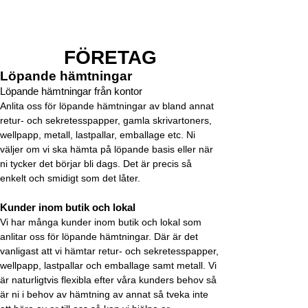
FÖRETAG
Löpande hämtningar
Löpande hämtningar från kontor
Anlita oss för löpande hämtningar av bland annat
retur- och sekretesspapper, gamla skrivartoners,
wellpapp, metall, lastpallar, emballage etc. Ni
väljer om vi ska hämta på löpande basis eller när
ni tycker det börjar bli dags. Det är precis så
enkelt och smidigt som det låter.
Kunder inom butik och lokal
Vi har många kunder inom butik och lokal som
anlitar oss för löpande hämtningar. Där är det
vanligast att vi hämtar retur- och sekretesspapper,
wellpapp, lastpallar och emballage samt metall. Vi
är naturligtvis flexibla efter våra kunders behov så
är ni i behov av hämtning av annat så tveka inte