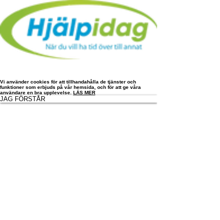
Vi använder cookies för att tillhandahålla de tjänster och
funktioner som erbjuds på vår hemsida, och för att ge våra
användare en bra upplevelse.
LÄS MER
JAG FÖRSTÅR