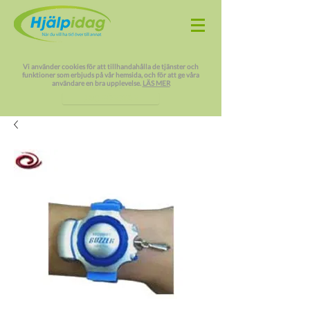
Vi använder cookies för att tillhandahålla de tjänster och
funktioner som erbjuds på vår hemsida, och för att ge våra
användare en bra upplevelse.
LÄS MER
JAG FÖRSTÅR