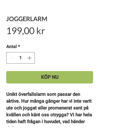
JOGGERLARM
Pris
199,00 kr
Antal
*
KÖP NU
Unikt överfallslarm som passar den 
aktive. Hur många gånger har vi inte varit 
ute och joggat eller promenerat sent på 
kvällen och känt oss otrygga? Vi har hela 
tiden haft frågan i huvudet, vad händer 
ifall att…