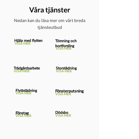
Våra tjänster
Nedan kan du läsa mer om vårt breda
tjänsteutbud
Hjälp med flytten
Tömning och
VISA MER
bortforsling
VISA MER
Trädgårdsarbete
Storstädning
VISA MER
VISA MER
Flyttstädning
Fönsterputsning
VISA MER
VISA MER
Dödsbo
Företag
VISA MER
VISA MER