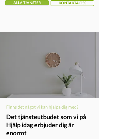
ALLA TJÄNSTER
KONTAKTA OSS
Finns det något vi kan hjälpa dig med?
Det tjänsteutbudet som vi på
Hjälp idag erbjuder dig är
enormt