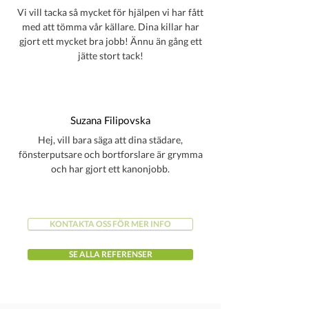
Vi vill tacka så mycket för hjälpen vi har fått
med att tömma vår källare. Dina killar har
gjort ett mycket bra jobb! Ännu än gång ett
jätte stort tack!
Suzana Filipovska
Hej, vill bara säga att dina städare,
fönsterputsare och bortforslare är grymma
och har gjort ett kanonjobb.
KONTAKTA OSS FÖR MER INFO
SE ALLA REFERENSER